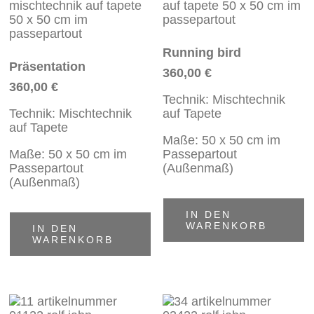
Running bird
Präsentation
360,00
€
360,00
€
Technik: Mischtechnik
Technik: Mischtechnik
auf Tapete
auf Tapete
Maße: 50 x 50 cm im
Maße: 50 x 50 cm im
Passepartout
Passepartout
(Außenmaß)
(Außenmaß)
IN DEN
WARENKORB
IN DEN
WARENKORB