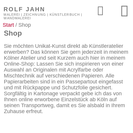
ROLF JAHN
MALEREI | ZEICHNUNG | KÜNSTLERBUCH |
WANDMALEREI
Start
/ Shop
Shop
Sie möchten Unikat-Kunst direkt ab Künstleratelier
erwerben? Das können Sie gern jederzeit in meinem
Kölner Atelier und seit Kurzem auch hier in meinem
Online-Shop: Lassen Sie sich inspirieren von einer
Auswahl an Originalen mit Acrylfarbe oder
Mischtechnik auf verschiedenen Papieren. Alle
Papierarbeiten sind in ein Passepartout eingefasst
und mit Rückpappe und Schutzfolie gesichert.
Sorgfältig in Kartonage verpackt gebe ich das von
Ihnen online erworbene Einzelstück ab Köln auf
seinen Transportweg, damit es Sie alsbald in Ihrem
Zuhause erfreut.