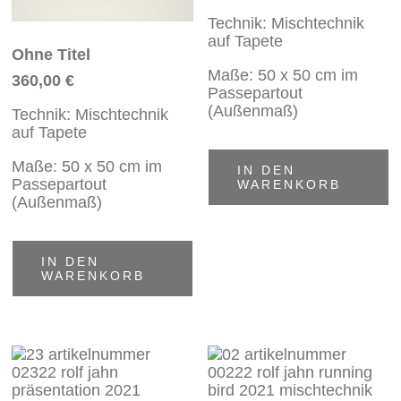
Technik: Mischtechnik
auf Tapete
Ohne Titel
Maße: 50 x 50 cm im
360,00
€
Passepartout
(Außenmaß)
Technik: Mischtechnik
auf Tapete
Maße: 50 x 50 cm im
IN DEN
Passepartout
WARENKORB
(Außenmaß)
IN DEN
WARENKORB