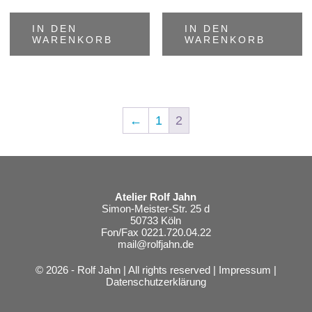
IN DEN
IN DEN
WARENKORB
WARENKORB
←
1
2
Atelier Rolf Jahn
Simon-Meister-Str. 25 d
50733 Köln
Fon/Fax 0221.720.04.22
mail@rolfjahn.de
© 2026 - Rolf Jahn | All rights reserved |
Impressum
|
Datenschutzerklärung