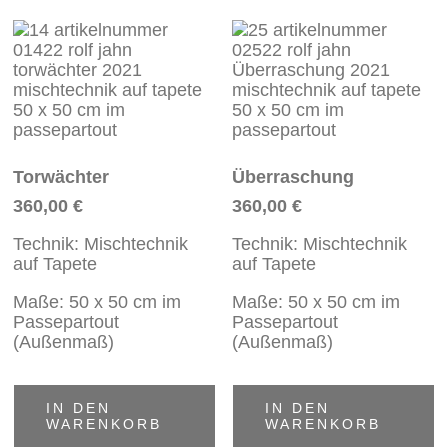
Torwächter
Überraschung
360,00
€
360,00
€
Technik: Mischtechnik
Technik: Mischtechnik
auf Tapete
auf Tapete
Maße: 50 x 50 cm im
Maße: 50 x 50 cm im
Passepartout
Passepartout
(Außenmaß)
(Außenmaß)
IN DEN
IN DEN
WARENKORB
WARENKORB