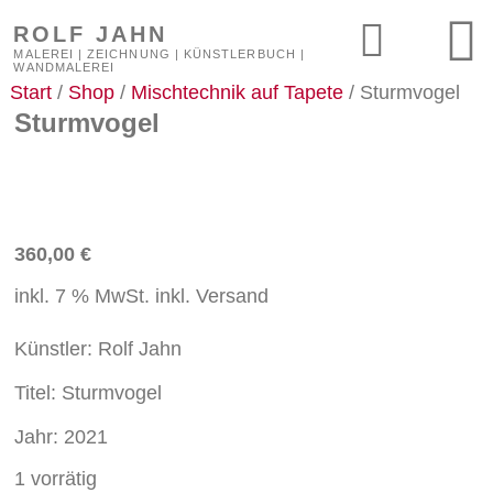
ROLF JAHN
MALEREI | ZEICHNUNG | KÜNSTLERBUCH |
WANDMALEREI
Start
/
Shop
/
Mischtechnik auf Tapete
/ Sturmvogel
Sturmvogel
360,00
€
inkl. 7 % MwSt.
inkl. Versand
Künstler:
Rolf
Jahn
Titel:
Sturmvogel
Jahr:
2021
1 vorrätig