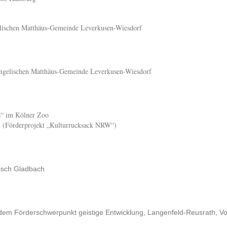
gelischen Matthäus-Gemeinde Leverkusen-Wiesdorf
angelischen Matthäus-Gemeinde Leverkusen-Wiesdorf
s“ im Kölner Zoo
ch (Förderprojekt „Kulturrucksack NRW“)
gisch Gladbach
t dem Förderschwerpunkt geistige Entwicklung, Langenfeld-Reusrath, 