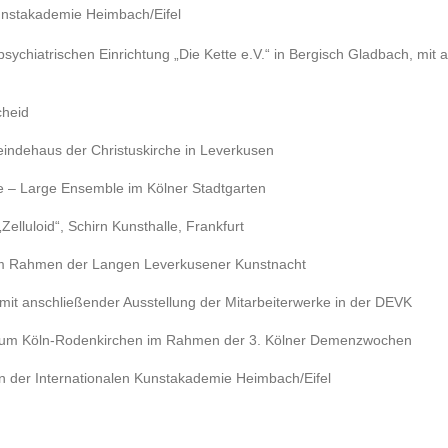
unstakademie Heimbach/Eifel
sychiatrischen Einrichtung „Die Kette e.V.“ in Bergisch Gladbach, mit
cheid
indehaus der Christuskirche in Leverkusen
 – Large Ensemble im Kölner Stadtgarten
lluloid“, Schirn Kunsthalle, Frankfurt
 im Rahmen der Langen Leverkusener Kunstnacht
 mit anschließender Ausstellung der Mitarbeiterwerke in der DEVK
Zentrum Köln-Rodenkirchen im Rahmen der 3. Kölner Demenzwochen
n der Internationalen Kunstakademie Heimbach/Eifel