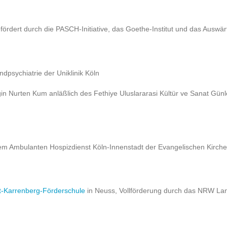
ördert durch die PASCH-Initiative, das Goethe-Institut und das Auswär
dpsychiatrie der Uniklinik Köln
 Nurten Kum anläßlich des Fethiye Uluslararasi Kültür ve Sanat Günleri
dem Ambulanten Hospizdienst Köln-Innenstadt der Evangelischen Kirche
t-Karrenberg-Förderschule
in Neuss, Vollförderung durch das NRW L