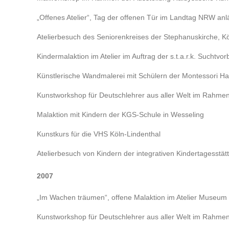
„Offenes Atelier“, Tag der offenen Tür im Landtag NRW anl
Atelierbesuch des Seniorenkreises der Stephanuskirche, Kö
Kindermalaktion im Atelier im Auftrag der s.t.a.r.k. Such
Künstlerische Wandmalerei mit Schülern der Montessori H
Kunstworkshop für Deutschlehrer aus aller Welt im Rahmen d
Malaktion mit Kindern der KGS-Schule in Wesseling
Kunstkurs für die VHS Köln-Lindenthal
Atelierbesuch von Kindern der integrativen Kindertagesstät
2007
„Im Wachen träumen“, offene Malaktion im Atelier Museum 
Kunstworkshop für Deutschlehrer aus aller Welt im Rahmen d