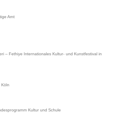
tige Amt
 – Fethiye Internationales Kultur- und Kunstfestival in
 Köln
andesprogramm Kultur und Schule