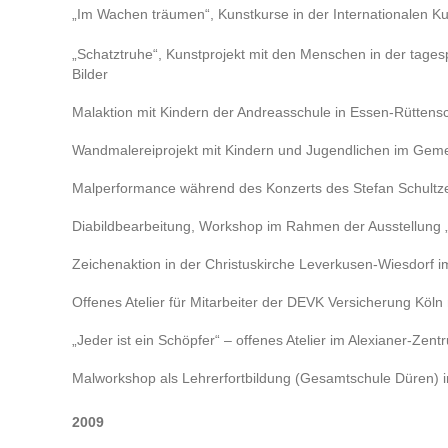
„Im Wachen träumen“, Kunstkurse in der Internationalen K
„Schatztruhe“, Kunstprojekt mit den Menschen in der tagesp
Bilder
Malaktion mit Kindern der Andreasschule in Essen-Rüttens
Wandmalereiprojekt mit Kindern und Jugendlichen im Geme
Malperformance während des Konzerts des Stefan Schultze
Diabildbearbeitung, Workshop im Rahmen der Ausstellung „Ze
Zeichenaktion in der Christuskirche Leverkusen-Wiesdorf
Offenes Atelier für Mitarbeiter der DEVK Versicherung Köln
„Jeder ist ein Schöpfer“ – offenes Atelier im Alexianer-
Malworkshop als Lehrerfortbildung (Gesamtschule Düren) i
2009