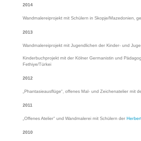
2014
Wandmalereiprojekt mit Schülern in Skopje/Mazedonien, gef
2013
Wandmalereiprojekt mit Jugendlichen der Kinder- und Jugen
Kinderbuchprojekt mit der Kölner Germanistin und Pädagogin
Fethiye/Türkei
2012
„Phantasieausflüge“, offenes Mal- und Zeichenatelier mit 
2011
„Offenes Atelier“ und Wandmalerei mit Schülern der
Herber
2010