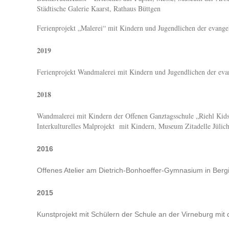
Städtische Galerie Kaarst, Rathaus Büttgen
Ferienprojekt „Malerei“ mit Kindern und Jugendlichen der evan
2019
Ferienprojekt Wandmalerei mit Kindern und Jugendlichen der ev
2018
Wandmalerei mit Kindern der Offenen Ganztagsschule „Riehl Kid
Interkulturelles Malprojekt mit Kindern, Museum Zitadelle Jüli
2016
Offenes Atelier am Dietrich-Bonhoeffer-Gymnasium in Ber
2015
Kunstprojekt mit Schülern der Schule an der Virneburg mi