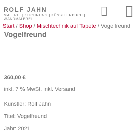
ROLF JAHN
MALEREI | ZEICHNUNG | KÜNSTLERBUCH |
WANDMALEREI
Start
/
Shop
/
Mischtechnik auf Tapete
/ Vogelfreund
Vogelfreund
360,00
€
inkl. 7 % MwSt.
inkl. Versand
Künstler:
Rolf
Jahn
Titel:
Vogelfreund
Jahr:
2021