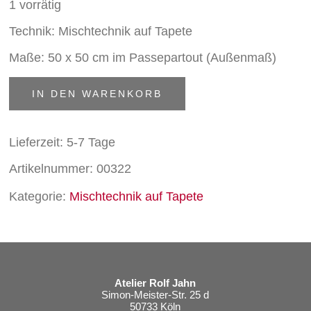
1 vorrätig
Technik: Mischtechnik auf Tapete
Maße: 50 x 50 cm im Passepartout (Außenmaß)
Vogelfreund
IN DEN WARENKORB
Menge
Lieferzeit:
5-7 Tage
Artikelnummer:
00322
Kategorie:
Mischtechnik auf Tapete
Atelier Rolf Jahn
Simon-Meister-Str. 25 d
50733 Köln