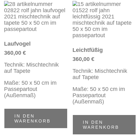
Laufvogel
Leichtfüßig
360,00
€
360,00
€
Technik: Mischtechnik
auf Tapete
Technik: Mischtechnik
auf Tapete
Maße: 50 x 50 cm im
Passepartout
Maße: 50 x 50 cm im
(Außenmaß)
Passepartout
(Außenmaß)
IN DEN
WARENKORB
IN DEN
WARENKORB