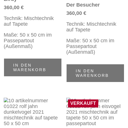
Der Besucher
360,00
€
360,00
€
Technik: Mischtechnik
auf Tapete
Technik: Mischtechnik
auf Tapete
Maße: 50 x 50 cm im
Passepartout
Maße: 50 x 50 cm im
(Außenmaß)
Passepartout
(Außenmaß)
IN DEN
WARENKORB
IN DEN
WARENKORB
VERKAUFT