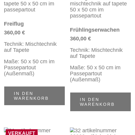
Freiflug
Frühlingserwachen
360,00
€
360,00
€
Technik: Mischtechnik
auf Tapete
Technik: Mischtechnik
auf Tapete
Maße: 50 x 50 cm im
Passepartout
Maße: 50 x 50 cm im
(Außenmaß)
Passepartout
(Außenmaß)
IN DEN
WARENKORB
IN DEN
WARENKORB
VERKAUFT