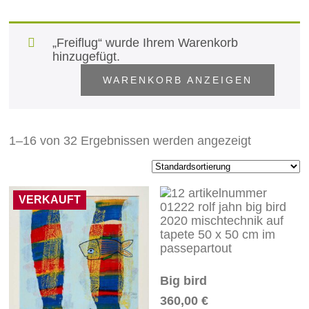
„Freiflug“ wurde Ihrem Warenkorb
hinzugefügt.
WARENKORB ANZEIGEN
1–16 von 32 Ergebnissen werden angezeigt
VERKAUFT
Big bird
360,00
€