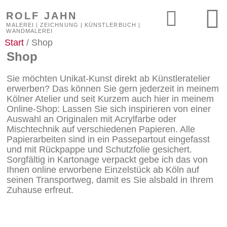
ROLF JAHN
MALEREI | ZEICHNUNG | KÜNSTLERBUCH |
WANDMALEREI
Start
/ Shop
Shop
Sie möchten Unikat-Kunst direkt ab Künstleratelier
erwerben? Das können Sie gern jederzeit in meinem
Kölner Atelier und seit Kurzem auch hier in meinem
Online-Shop: Lassen Sie sich inspirieren von einer
Auswahl an Originalen mit Acrylfarbe oder
Mischtechnik auf verschiedenen Papieren. Alle
Papierarbeiten sind in ein Passepartout eingefasst
und mit Rückpappe und Schutzfolie gesichert.
Sorgfältig in Kartonage verpackt gebe ich das von
Ihnen online erworbene Einzelstück ab Köln auf
seinen Transportweg, damit es Sie alsbald in Ihrem
Zuhause erfreut.