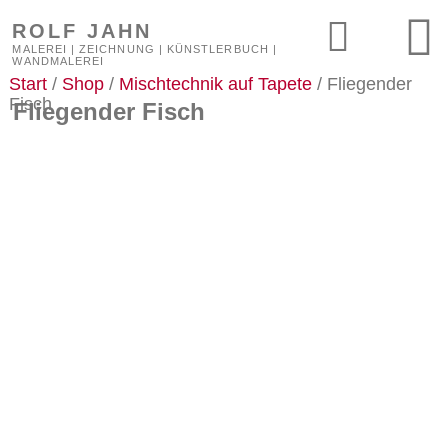
ROLF JAHN
MALEREI | ZEICHNUNG | KÜNSTLERBUCH |
WANDMALEREI
Start
/
Shop
/
Mischtechnik auf Tapete
/ Fliegender
Fisch
Fliegender Fisch