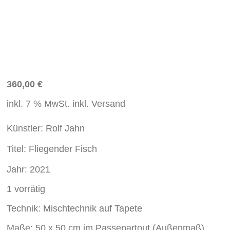
360,00
€
inkl. 7 % MwSt.
inkl. Versand
Künstler:
Rolf
Jahn
Titel:
Fliegender Fisch
Jahr:
2021
1 vorrätig
Technik: Mischtechnik auf Tapete
Maße: 50 x 50 cm im Passepartout (Außenmaß)