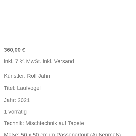
360,00
€
inkl. 7 % MwSt.
inkl. Versand
Künstler:
Rolf
Jahn
Titel:
Laufvogel
Jahr:
2021
1 vorrätig
Technik: Mischtechnik auf Tapete
Maße: 50 x 50 cm im Passepartout (Außenmaß)