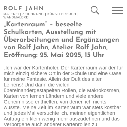
ROLF JAHN
MALEREI | ZEICHNUNG | KÜNSTLERBUCH |
WANDMALEREI
„Kartenraum“ – beseelte
Schulkarten, Ausstellung mit
Überarbeitungen und Ergänzungen
von Rolf Jahn, Atelier Rolf Jahn,
Eröffnung: 25. Mai 2025, 15 Uhr
„Ich war der Kartenholer. Der Kartenraum war der für
mich einzig sichere Ort in der Schule und eine Oase
für meine Fantasie. Allein der Duft des alten
Leinens! Und dann die vielen
übereinandergestapelten Rollen, die Makrokosmen,
Karten von fernen Ländern und viele andere
Geheimnisse enthielten, von denen ich nichts
wusste. Meine Zeit im Kartenraum war stets kostbar
und jedes Mal versuchte ich, meinen eigentlichen
Auftrag ein klein wenig mehr auszudehnen und das
Verborgene auch anderer Kartenrollen zu