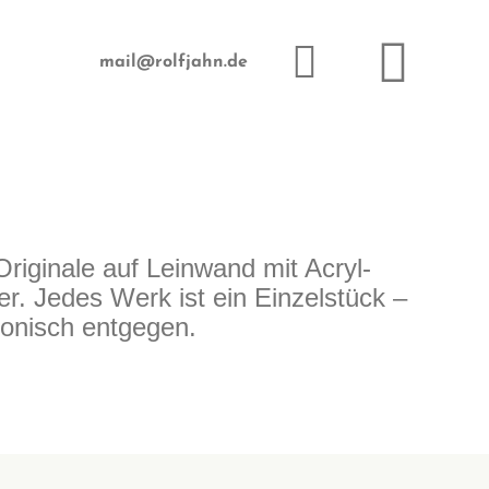
mail@rolfjahn.de
riginale auf Leinwand mit Acryl-
er. Jedes Werk ist ein Einzelstück –
fonisch entgegen.