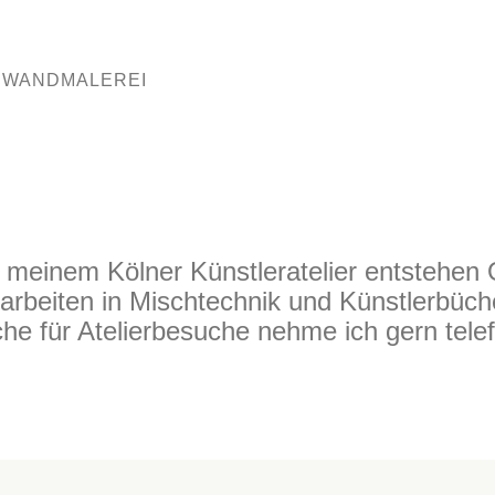
| WANDMALEREI
 meinem Kölner Künstleratelier entstehen O
rarbeiten in Mischtechnik und Künstlerbüch
e für Atelierbesuche nehme ich gern tele