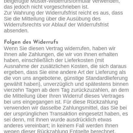
beigefügte Muster-Widerrufsformular verwenden,
das jedoch nicht vorgeschrieben ist.
Zur Wahrung der Widerrufsfrist reicht es aus, dass
Sie die Mitteilung über die Ausübung des
Widerrufsrechts vor Ablauf der Widerrufsfrist
absenden.
Folgen des Widerrufs
Wenn Sie diesen Vertrag widerrufen, haben wir
Ihnen alle Zahlungen, die wir von Ihnen erhalten
haben, einschließlich der Lieferkosten (mit
Ausnahme der zusätzlichen Kosten, die sich daraus
ergeben, dass Sie eine andere Art der Lieferung als
die von uns angebotene, günstige Standardlieferung
gewählt haben), unverzüglich und spätestens binnen
vierzehn Tagen ab dem Tag zurückzuzahlen, an dem
die Mitteilung über Ihren Widerruf dieses Vertrages
bei uns eingegangen ist. Für diese Rückzahlung
verwenden wir dasselbe Zahlungsmittel, das Sie bei
der ursprünglichen Transaktion eingesetzt haben, es
sei denn, mit Ihnen wurde ausdrücklich etwas
anderes vereinbart; in keinem Fall werden Ihnen
wegen dieser Rückzahlung Entgelte berechnet.