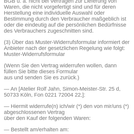
BGB u. a. nicht bei Verträgen zur Lieferung von
Waren, die nicht vorgefertigt sind und für deren
Herstellung eine individuelle Auswahl oder
Bestimmung durch den Verbraucher maßgeblich ist
oder die eindeutig auf die persönlichen Bedürfnisse
des Verbrauchers zugeschnitten sind.
(3) Über das Muster-Widerrufsformular informiert der
Anbieter nach der gesetzlichen Regelung wie folgt:
Muster-Widerrufsformular
(Wenn Sie den Vertrag widerrufen wollen, dann
füllen Sie bitte dieses Formular
aus und senden Sie es zurück.)
— An [Atelier Rolf Jahn, Simon-Meister-Str. 25 d,
50733 Köln, Fon 0221 72004 22,]:
— Hiermit widerrufe(n) ich/wir (*) den von mir/uns (*)
abgeschlossenen Vertrag
über den Kauf der folgenden Waren:
— Bestellt am/erhalten am: