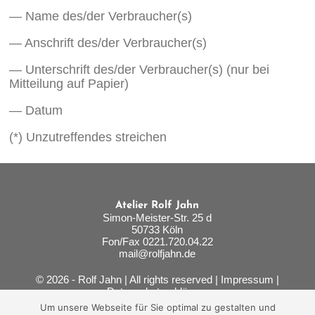
— Name des/der Verbraucher(s)
— Anschrift des/der Verbraucher(s)
— Unterschrift des/der Verbraucher(s) (nur bei
Mitteilung auf Papier)
— Datum
(*) Unzutreffendes streichen
Atelier Rolf Jahn
Simon-Meister-Str. 25 d
50733 Köln
Fon/Fax 0221.720.04.22
mail@rolfjahn.de
© 2026 - Rolf Jahn | All rights reserved |
Impressum
|
Datenschutzerklärung
Um unsere Webseite für Sie optimal zu gestalten und