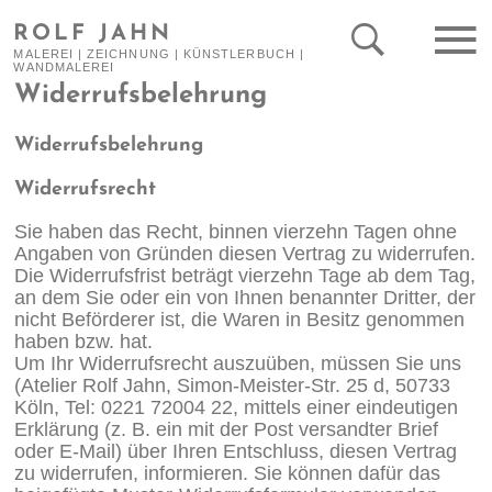
ROLF JAHN
MALEREI | ZEICHNUNG | KÜNSTLERBUCH |
WANDMALEREI
Widerrufsbelehrung
Widerrufsbelehrung
Widerrufsrecht
Sie haben das Recht, binnen vierzehn Tagen ohne
Angaben von Gründen diesen Vertrag zu widerrufen.
Die Widerrufsfrist beträgt vierzehn Tage ab dem Tag,
an dem Sie oder ein von Ihnen benannter Dritter, der
nicht Beförderer ist, die Waren in Besitz genommen
haben bzw. hat.
Um Ihr Widerrufsrecht auszuüben, müssen Sie uns
(Atelier Rolf Jahn, Simon-Meister-Str. 25 d, 50733
Köln, Tel: 0221 72004 22, mittels einer eindeutigen
Erklärung (z. B. ein mit der Post versandter Brief
oder E-Mail) über Ihren Entschluss, diesen Vertrag
zu widerrufen, informieren. Sie können dafür das